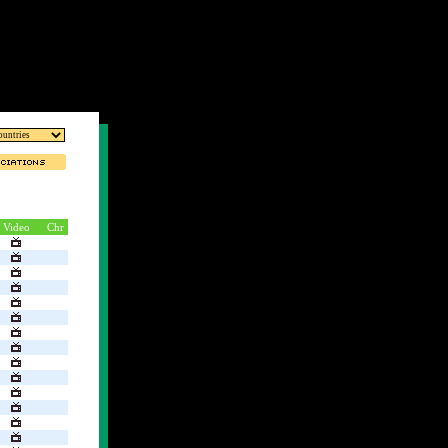
Video
Chr