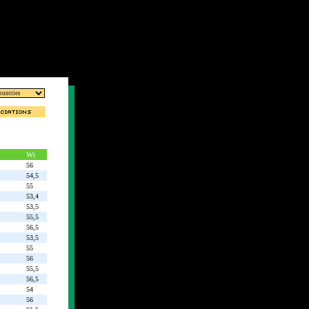
Wt
56
54,5
55
53,4
53,5
55,5
56,5
53,5
55
56
55,5
56,5
54
56