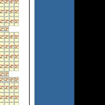
2ª
3ª
4ª
5ª
2ª
3ª
4ª
5ª
2ª
3ª
4ª
5ª
2ª
3ª
2ª
3ª
4ª
5ª
2ª
3ª
4ª
5ª
2ª
3ª
4ª
5ª
2ª
3ª
4ª
5ª
2ª
3ª
2ª
3ª
4ª
5ª
2ª
3ª
4ª
5ª
2ª
3ª
4ª
5ª