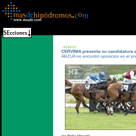
- 05/05/25
CERVINIA presenta su candidatura 
ARZUA no encontró oposición en el pr
por Pedro Mercado