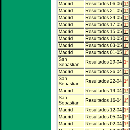
Madrid
Resultados 06-06
1ª
Madrid
Resultados 31-05
1ª
Madrid
Resultados 24-05
1ª
Madrid
Resultados 17-05
1ª
Madrid
Resultados 15-05
1ª
Madrid
Resultados 10-05
1ª
Madrid
Resultados 03-05
1ª
Madrid
Resultados 01-05
1ª
San
Resultados 29-04
1ª
Sebastian
Madrid
Resultados 26-04
1ª
San
Resultados 22-04
1ª
Sebastian
Madrid
Resultados 19-04
1ª
San
Resultados 16-04
1ª
Sebastian
Madrid
Resultados 12-04
1ª
Madrid
Resultados 05-04
1ª
Madrid
Resultados 02-04
1ª