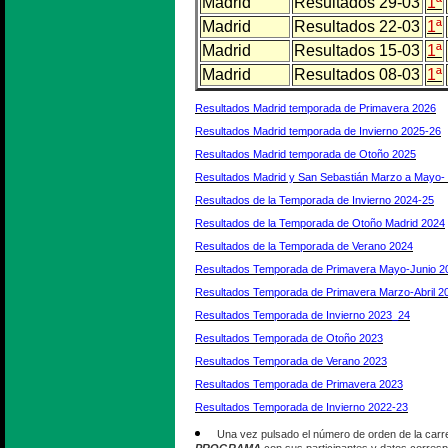
Madrid
Resultados 29-03
1ª
Madrid
Resultados 22-03
1ª
Madrid
Resultados 15-03
1ª
Madrid
Resultados 08-03
1ª
Resultados Madrid temporada de Primavera 2026
Resultados Madrid temporada de Invierno 2025-26
Resultados Madrid temporada de Otoño 2025
Resultados Madrid y San Sebastián Marzo a Mayo-
Resultados de la Temporada de Invierno 2024-25
Resultados de la Temporada de Otoño Madrid 2024
Resultados de la Temporada de Verano 2024
Resultados Temporada de Primavera Mayo-Junio 2
Resultados Temporada de Primavera Marzo-Abril 2
Resultados Temporada de Invierno 2023_24
Resultados Temporada de Otoño 2023
Resultados Temporada de Verano 2023
Resultados Temporada de Primavera 2023
Resultados Temporada de Invierno 2022-23
Una vez pulsado el número de orden de la carr