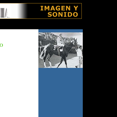
viernes 7 agosto 2026
LO