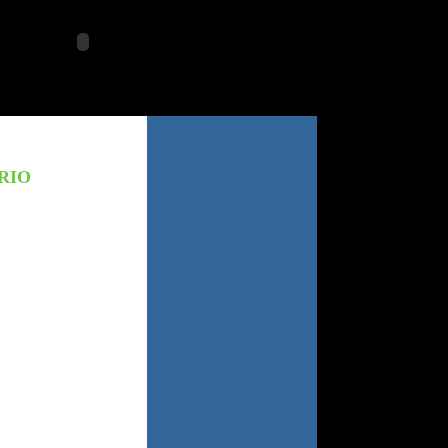
viernes 7 agosto 2026
RIO