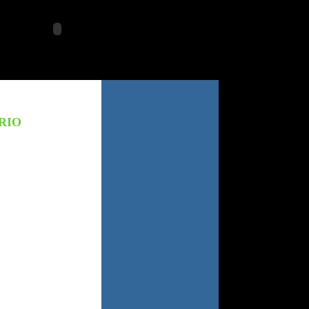
viernes 7 agosto 2026
RIO