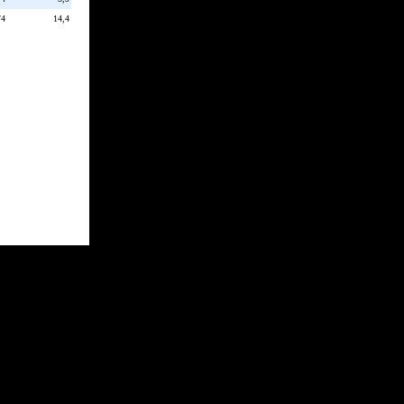
/4
14,4