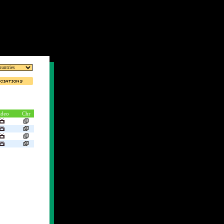
ideo
Chr