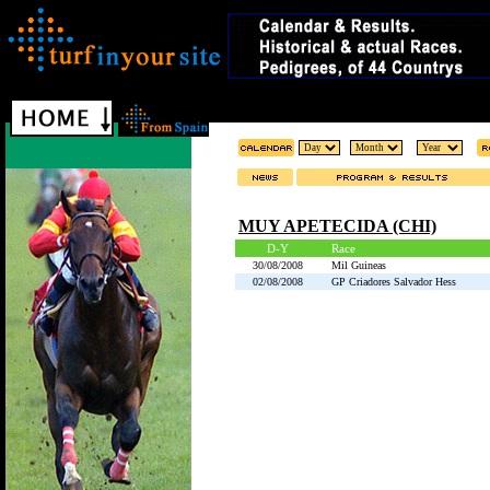
MUY APETECIDA (CHI)
D-Y
Race
30/08/2008
Mil Guineas
02/08/2008
GP Criadores Salvador Hess