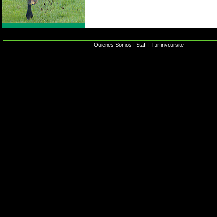
Quienes Somos
|
Staff
|
Turfinyoursite